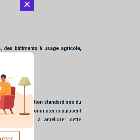
×
, des bâtiments à usage agricole,
ur une utilisation standardisée du
afin que les consommateurs puissent
ons destinées à améliorer cette
acter