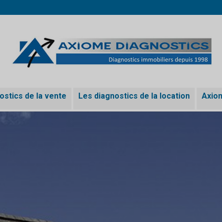
ostics de la vente
Les diagnostics de la location
Axio