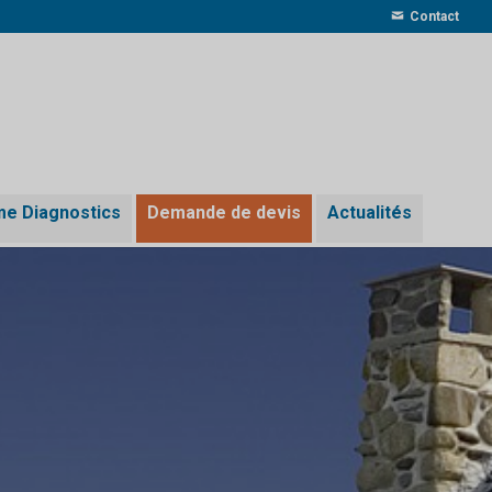
Contact
me Diagnostics
Demande de devis
Actualités